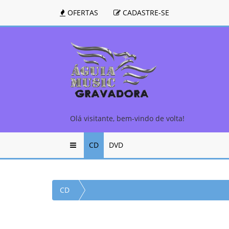
OFERTAS
CADASTRE-SE
Olá visitante, bem-vindo de volta!
CD
DVD
CD