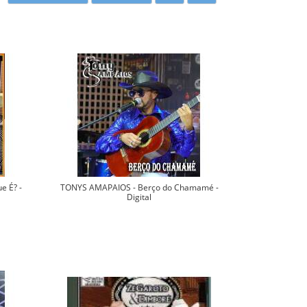
e É? -
TONYS AMAPAIOS - Berço do Chamamé -
Digital