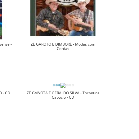
sense -
ZÉ GAROTO E DIMBORÉ - Modas com
Cordas
O - CD
ZÉ GAIVOTA E GERALDO SILVA - Tocantins
Caboclo - CD