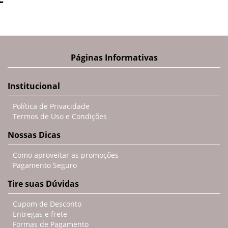
Páginas Informativas
Institucional
Política de Privacidade
Termos de Uso e Condições
Nossas Dicas
Como aproveitar as promoções
Pagamento Seguro
Tire suas Dúvidas
Cupom de Desconto
Entregas e frete
Formas de Pagamento