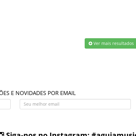
Ver mais resultados
ES E NOVIDADES POR EMAIL
Siga-nos no Instagram: #aguiamusi