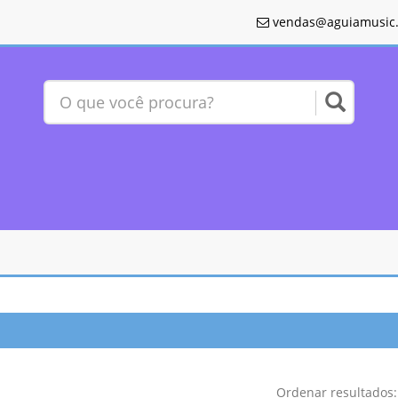
vendas@aguiamusic.
Ordenar resultado