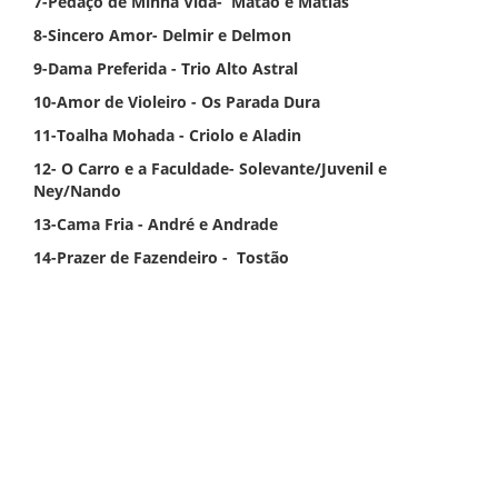
7-Pedaço de Minha Vida- Matão e Matias
8-Sincero Amor- Delmir e Delmon
9-Dama Preferida - Trio Alto Astral
10-Amor de Violeiro - Os Parada Dura
11-Toalha Mohada - Criolo e Aladin
12- O Carro e a Faculdade-
Solevante/Juvenil e
Ney/Nando
13-Cama Fria - André e Andrade
14-Prazer de Fazendeiro - Tostão