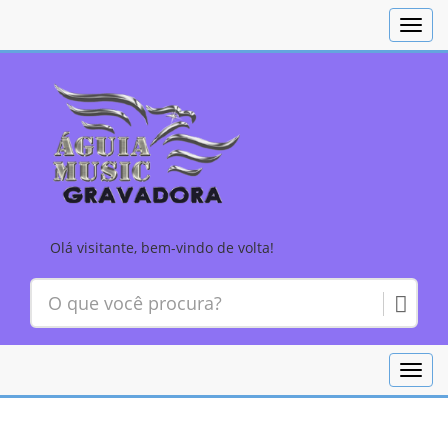
Toggl
navig
Olá visitante, bem-vindo de volta!
Toggl
navig