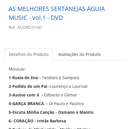
AS MELHORES SERTANEJAS ÁGUIA
MUSIC - vol.1 - DVD
Ref. AGDVD-0140
Detalhes do Produto
Avaliações do Produto
Músicas:
1-Ruela do Eno -
Teodoro e Sampaio
2-Pedido de um Pai -
Lourenço e Lourival
3-Assino com X -
Gilberto e Gilmar
4-GARÇA BRANCA -
Di Paulo e Paulino
5-Escuta Minha Canção - Osmano e Manito
6- CORAÇÃO - Irmãs Barbosa