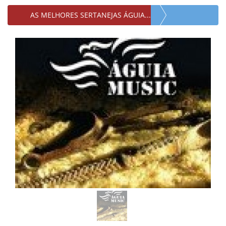
AS MELHORES SERTANEJAS ÁGUIA...