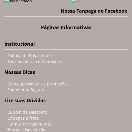
Nossa Fanpage no Facebook
Páginas Informativas
Institucional
Política de Privacidade
Termos de Uso e Condições
Nossas Dicas
Como aproveitar as promoções
Pagamento Seguro
Tire suas Dúvidas
Cupom de Desconto
Entregas e frete
Formas de Pagamento
Trocas e Devoluções