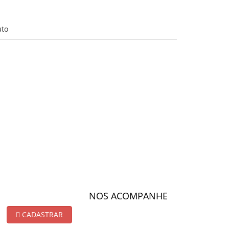
uto
NOS ACOMPANHE
CADASTRAR