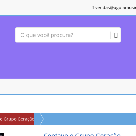
vendas@aguiamusic
 e Grupo Geração
Centavo e Grupo Geração