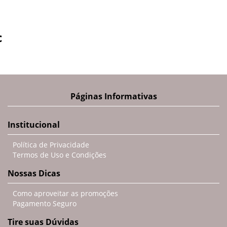
c
Páginas Informativas
Institucional
Política de Privacidade
Termos de Uso e Condições
Nossas Dicas
Como aproveitar as promoções
Pagamento Seguro
Tire suas Dúvidas