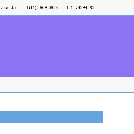
.com.br
(11) 3869-3834
1174394493