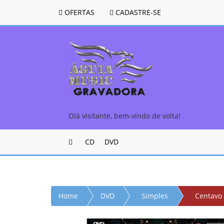
OFERTAS
CADASTRE-SE
Olá visitante, bem-vindo de volta!
CD
DVD
Home
DVD
Simples
Centavo