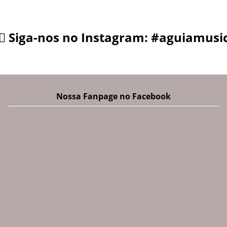
Siga-nos no Instagram: #aguiamusi
Nossa Fanpage no Facebook