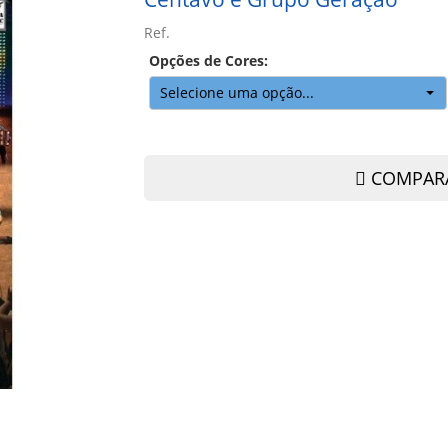
Ref.
Opções de Cores:
Selecione uma opção...
COMPAR